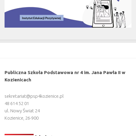
Publiczna Szkoła Podstawowa nr 4 im. Jana Pawła II w
Kozienicach
sekretariat@psp4kozienice.pl
48 614 52 01
ul. Nowy Świat 24
Kozienice
,
26-900