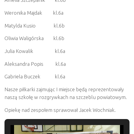
Weronika Majdak kl.6a
Matylda Kusio kl.6b
Oliwia Waligórska kl.6b
Julia Kowalik kl.6a
Aleksandra Popis kl.6a
Gabriela Buczek kl.6a
Nasze piłkarki zajmując I miejsce będą reprezentowały
naszą szkołę w rozgrywkach na szczeblu powiatowym.
Opiekę nad zespołem sprawował Jacek Wochniak.