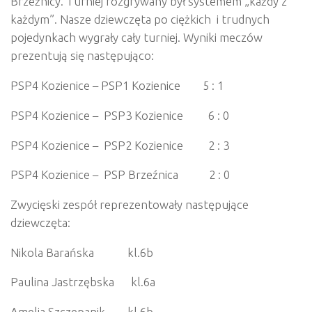
Brzeźnicy. Turniej rozgrywany był systemem „każdy z
każdym”. Nasze dziewczęta po ciężkich i trudnych
pojedynkach wygrały cały turniej. Wyniki meczów
prezentują się następująco:
PSP4 Kozienice – PSP1 Kozienice 5 : 1
PSP4 Kozienice – PSP3 Kozienice 6 : 0
PSP4 Kozienice – PSP2 Kozienice 2 : 3
PSP4 Kozienice – PSP Brzeźnica 2 : 0
Zwycięski zespół reprezentowały następujące
dziewczęta:
Nikola Barańska kl.6b
Paulina Jastrzębska kl.6a
Amelia Szczepanik kl.6b