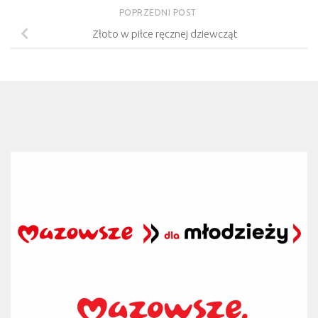
POPRZEDNI POST
Złoto w piłce ręcznej dziewcząt