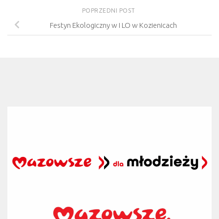
POPRZEDNI POST
Festyn Ekologiczny w I LO w Kozienicach