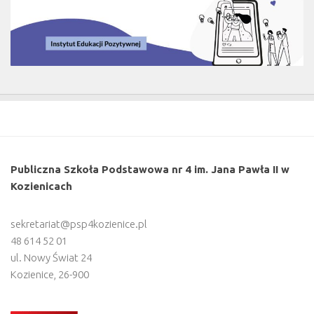
Publiczna Szkoła Podstawowa nr 4 im. Jana Pawła II w
Kozienicach
sekretariat@psp4kozienice.pl
48 614 52 01
ul. Nowy Świat 24
Kozienice
,
26-900