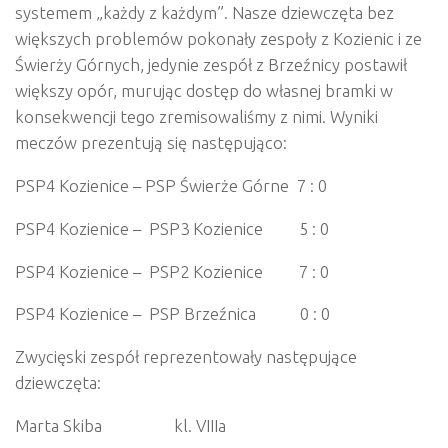
systemem „każdy z każdym”. Nasze dziewczęta bez
większych problemów pokonały zespoły z Kozienic i ze
Świerży Górnych, jedynie zespół z Brzeźnicy postawił
większy opór, murując dostęp do własnej bramki w
konsekwencji tego zremisowaliśmy z nimi. Wyniki
meczów prezentują się następująco:
PSP4 Kozienice – PSP Świerże Górne 7 : 0
PSP4 Kozienice – PSP3 Kozienice 5 : 0
PSP4 Kozienice – PSP2 Kozienice 7 : 0
PSP4 Kozienice – PSP Brzeźnica 0 : 0
Zwycięski zespół reprezentowały następujące
dziewczęta:
Marta Skiba kl. VIIIa