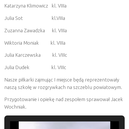
Katarzyna Klimowicz kl. VIIIa
Julia Sot kl.VIIIa
Zuzanna Zawadzka kl. VIIIa
Wiktoria Moniak kl. VIIIa
Julia Karczewska kl. VIIIc
Julia Dudek kl. VIIIc
Nasze piłkarki zajmując I miejsce będą reprezentowały
naszą szkołę w rozgrywkach na szczeblu powiatowym.
Przygotowanie i opiekę nad zespołem sprawował Jacek
Wochniak.