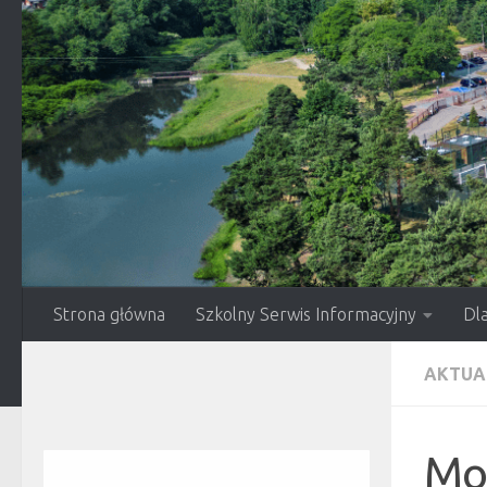
Przejdź do treści
Strona główna
Szkolny Serwis Informacyjny
Dl
AKTUA
Moj