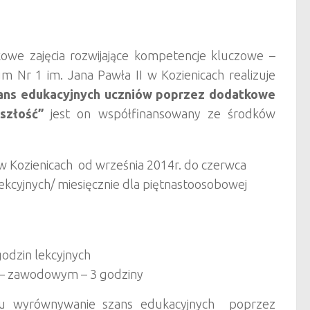
we zajęcia rozwijające kompetencje kluczowe –
m Nr 1 im. Jana Pawła II w Kozienicach realizuje
ns edukacyjnych uczniów poprzez dodatkowe
szłość”
jest on współfinansowany ze środków
w Kozienicach od września 2014r. do czerwca
lekcyjnych/ miesięcznie dla piętnastoosobowej
odzin lekcyjnych
 – zawodowym – 3 godziny
elu wyrównywanie szans edukacyjnych poprzez