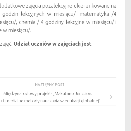
 dodatkowe zajęcia pozalekcyjne ukierunkowane na
/5 godzin lekcyjnych w miesiącu/, matematyka /4
esiącu/, chemia / 4 godziny lekcyjne w miesiącu/ i
 w miesiącu/.
zajęć.
Udział uczniów w zajęciach jest
NASTĘPNY POST
Międzynarodowy projekt- „Makutano Junction.
ltimedialne metody nauczania w edukacji globalnej”