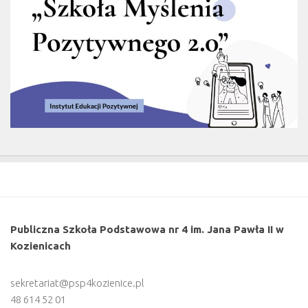
Publiczna Szkoła Podstawowa nr 4 im. Jana Pawła II w
Kozienicach
sekretariat@psp4kozienice.pl
48 614 52 01