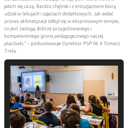
jakich się uczą. Bardzo chętnie i z entuzjazmem biorą
udział w lekcjach i zajęciach dodatkowych. Jak widać
proces aklimatyzacji odbył się w ekspresowym tempie,
co jest zasługą dobrze przygotowanego i
kompetentnego grona pedagogicznego naszej
placówki.” – podsumowuje Dyrektor PSP Nr 4 Tomasz
Trela.