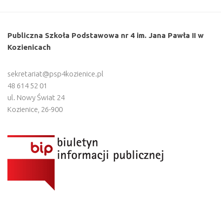
Publiczna Szkoła Podstawowa nr 4 im. Jana Pawła II w
Kozienicach
sekretariat@psp4kozienice.pl
48 614 52 01
ul. Nowy Świat 24
Kozienice
,
26-900