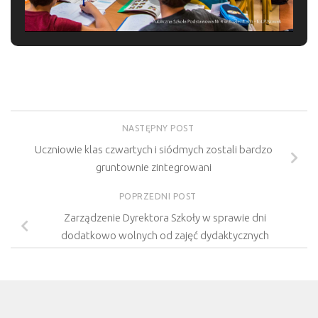
NASTĘPNY POST
Uczniowie klas czwartych i siódmych zostali bardzo
gruntownie zintegrowani
POPRZEDNI POST
Zarządzenie Dyrektora Szkoły w sprawie dni
dodatkowo wolnych od zajęć dydaktycznych