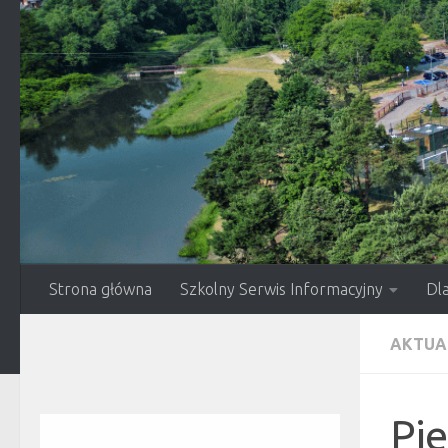
Przejdź do treści
Strona główna
Szkolny Serwis Informacyjny
Dl
AKTUA
Pi