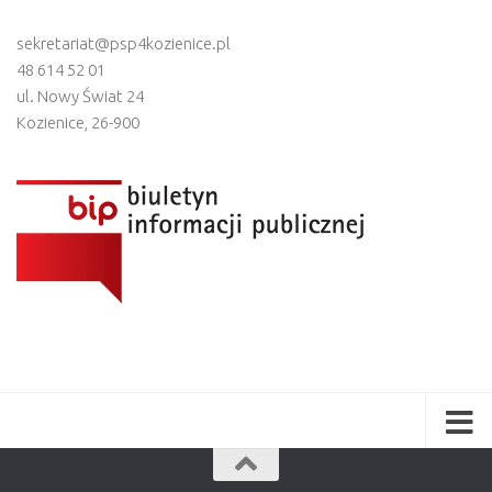
sekretariat@psp4kozienice.pl
48 614 52 01
ul. Nowy Świat 24
Kozienice
,
26-900