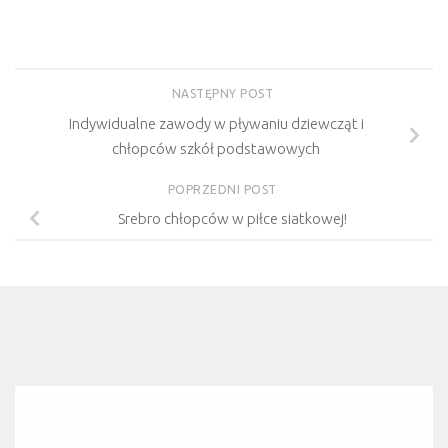
NASTĘPNY POST
Indywidualne zawody w pływaniu dziewcząt i
chłopców szkół podstawowych
POPRZEDNI POST
Srebro chłopców w piłce siatkowej!