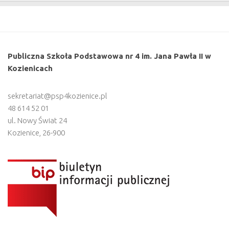
Publiczna Szkoła Podstawowa nr 4 im. Jana Pawła II w
Kozienicach
sekretariat@psp4kozienice.pl
48 614 52 01
ul. Nowy Świat 24
Kozienice
,
26-900