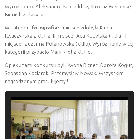
Wyróżniono: Aleksandrę Król z klasy IIa oraz Weronikę
Bieniek z klasy Ia.
W kategorii
fotografia:
I miejsce zdobyła Kinga
Kwaczyńska z kl. IIIa, II miejsce- Ada Kobylska (kl.IIa), III
miejsce- Zuzanna Polanowska (kl.IIb). Wyróżnienie w tej
kategorii przypadło Marii Król z kl. IIId.
Opiekunami konkursu byli: Iwona Bitner, Dorota Kogut,
Sebastian Kotlarek, Przemysław Nowak. Wszystkim
nagrodzonym gratulujemy!!!