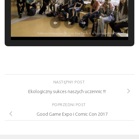
NASTĘPNY POST
Ekologiczny sukces naszych uczennic !!!
POPRZEDNI POST
Good Game Expo i Comic Con 2017