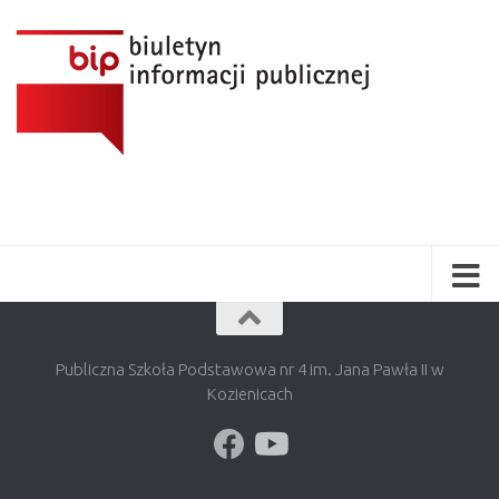
Publiczna Szkoła Podstawowa nr 4 im. Jana Pawła II w
Kozienicach