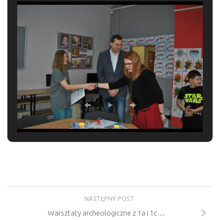
NASTĘPNY POST
Warsztaty archeologiczne z 1a i 1c…