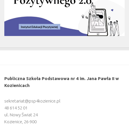
Publiczna Szkoła Podstawowa nr 4 im. Jana Pawła II w
Kozienicach
sekretariat@psp4kozienice.pl
48 614 52 01
ul. Nowy Świat 24
Kozienice
,
26-900