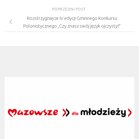
POPRZEDNI POST
Rozstrzygnięcie IV edycji Gminnego Konkursu
Polonistycznego „Czy znasz swój język ojczysty?”