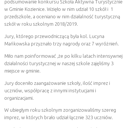
podsumowanie konkursu Szkoła Aktywna Turystycznie
w Gminie Kozienice. Wzięło w nim udział 10 szkół i 1
przedszkole, a oceniano w nim działalność turystyczną
szkół w roku szkolnym 2018/2019.
Jury, którego przewodniczącą była kol. Lucyna
Mańkowska przyznało trzy nagrody oraz 7 wyróżnień.
Miło nam poinformować ,że po kilku latach intensywnej
działalności turystycznej w naszej szkole zajęliśmy 3
miejsce w gminie.
Jury doceniło zaangażowanie szkoły, ilość imprez i
uczniów, współpracę z innymi instytucjami i
organizacjami.
W ubiegłym roku szkolnym zorganizowaliśmy szereg
imprez, w których brało udział łącznie 323 uczniów.