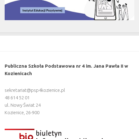
Publiczna Szkoła Podstawowa nr 4 im. Jana Pawła II w
Kozienicach
sekretariat@psp4kozienice.pl
48 614 52 01
ul. Nowy Świat 24
Kozienice
,
26-900