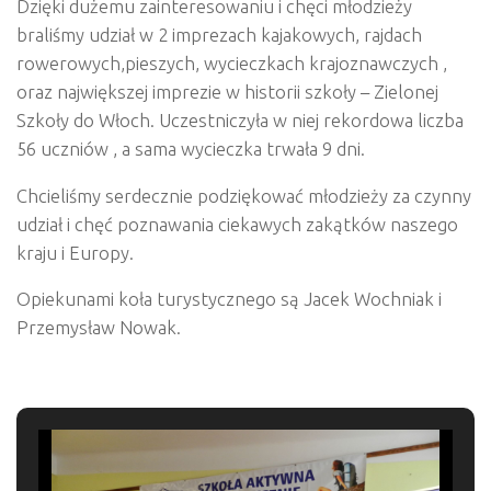
Dzięki dużemu zainteresowaniu i chęci młodzieży
braliśmy udział w 2 imprezach kajakowych, rajdach
rowerowych,pieszych, wycieczkach krajoznawczych ,
oraz największej imprezie w historii szkoły – Zielonej
Szkoły do Włoch. Uczestniczyła w niej rekordowa liczba
56 uczniów , a sama wycieczka trwała 9 dni.
Chcieliśmy serdecznie podziękować młodzieży za czynny
udział i chęć poznawania ciekawych zakątków naszego
kraju i Europy.
Opiekunami koła turystycznego są Jacek Wochniak i
Przemysław Nowak.