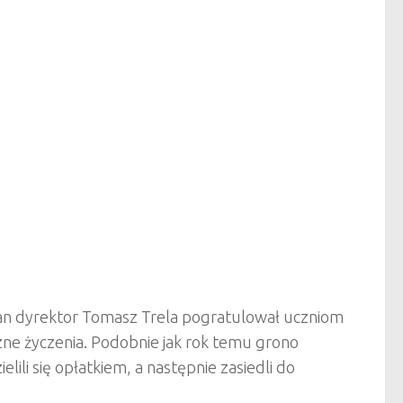
n dyrektor Tomasz Trela pogratulował uczniom
ne życzenia. Podobnie jak rok temu grono
ili się opłatkiem, a następnie zasiedli do