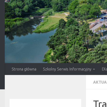
Przejdź do treści
Strona główna
Szkolny Serwis Informacyjny
Dl
AKTUA
Tra