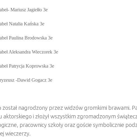
abeł- Mariusz Jagiełło 3e
abeł Natalia Kańska 3e
abeł Paulina Brodowska 3e
abeł Aleksandra Wieczorek
3e
abeł Patrycja Koprowska 3e
ryzeusz
-Dawid Gogacz 3e
 został nagrodzony przez widzów gromkimi brawami. Pa
u aktorskiego i złożył wszystkim zgromadzonym świątecz
iczne, pracownicy szkoły oraz goście symbolicznie podziel
ej wieczerzy.