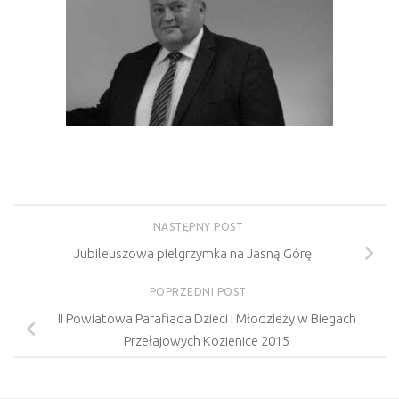
NASTĘPNY POST
Jubileuszowa pielgrzymka na Jasną Górę
POPRZEDNI POST
II Powiatowa Parafiada Dzieci i Młodzieży w Biegach
Przełajowych Kozienice 2015