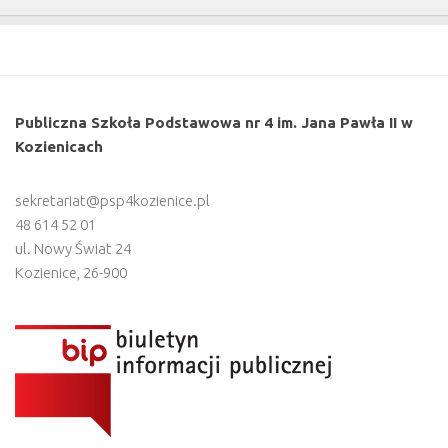
Publiczna Szkoła Podstawowa nr 4 im. Jana Pawła II w
Kozienicach
sekretariat@psp4kozienice.pl
48 614 52 01
ul. Nowy Świat 24
Kozienice
,
26-900