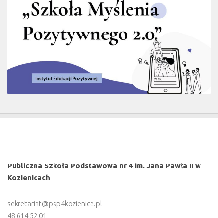
Publiczna Szkoła Podstawowa nr 4 im. Jana Pawła II w
Kozienicach
sekretariat@psp4kozienice.pl
48 614 52 01