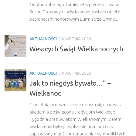
Ogólnopolskiego Turnieju Bezpieczeństwa w
Ruchu Drogowym. Wydarzenie zostało objęte
patronatem honorowym Burmistrza Gminy...
AKTUALNOŚCI
3 KWIETNIA 2026
Wesołych Świąt Wielkanocnych
AKTUALNOŚCI
3 KWIETNIA 2026
Jak to niegdyś bywało…” –
Wielkanoc
1 kwietnia w naszej szkole odbyła się uroczysta
akademia poświęcona tradycjom Wielkiego
Tygodnia oraz Świętom Wielkanocnym. Celem
wydarzenia było przybliżenie uczniom oraz
zaproszonym gościom znaczenia i symboliki tych